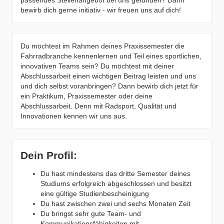
passendes Stellenangebot bei uns gefunden? Dann
bewirb dich gerne initiativ - wir freuen uns auf dich!
Du möchtest im Rahmen deines Praxissemester die
Fahrradbranche kennenlernen und Teil eines sportlichen,
innovativen Teams sein? Du möchtest mit deiner
Abschlussarbeit einen wichtigen Beitrag leisten und uns
und dich selbst voranbringen? Dann bewirb dich jetzt für
ein Praktikum, Praxissemester oder deine
Abschlussarbeit. Denn mit Radsport, Qualität und
Innovationen kennen wir uns aus.
Dein Profil:
Du hast mindestens das dritte Semester deines
Studiums erfolgreich abgeschlossen und besitzt
eine gültige Studienbescheinigung
Du hast zwischen zwei und sechs Monaten Zeit
Du bringst sehr gute Team- und
Kommunikationsfähigkeiten mit